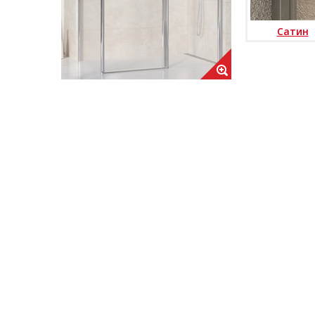
Сатин