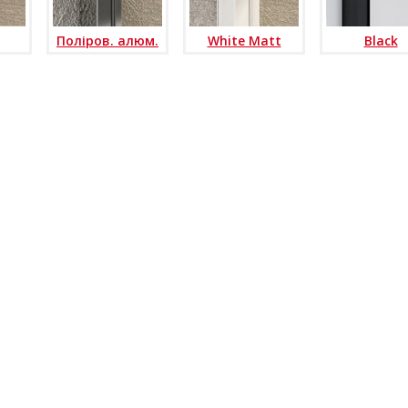
Поліров. алюм.
White Matt
Black