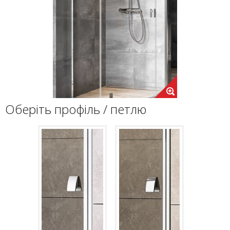
Оберіть профіль / петлю