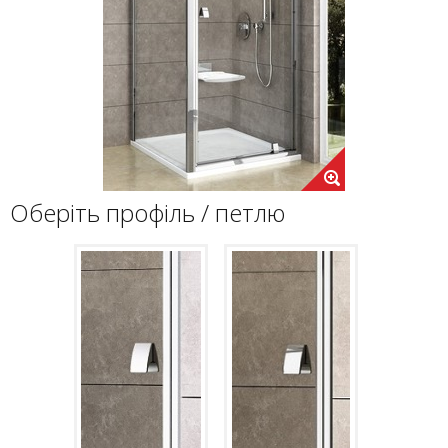
Оберіть профіль / петлю