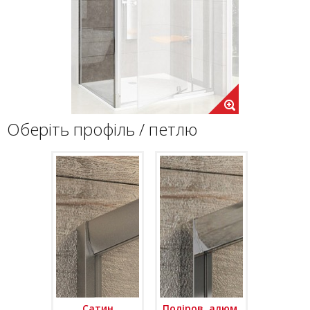
Оберіть профіль / петлю
Сатин
Поліров. алюм.