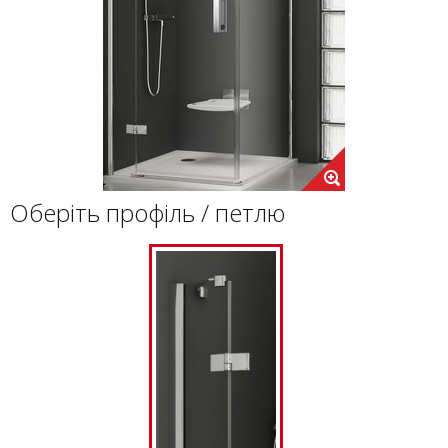
Оберіть профіль / петлю