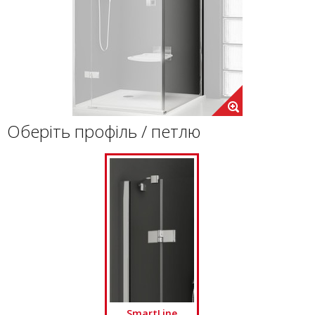
Оберіть профіль / петлю
SmartLine