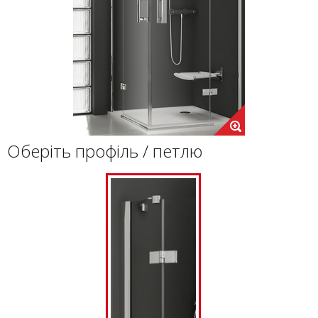
Оберіть профіль / петлю