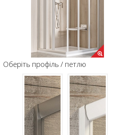
Оберіть профіль / петлю