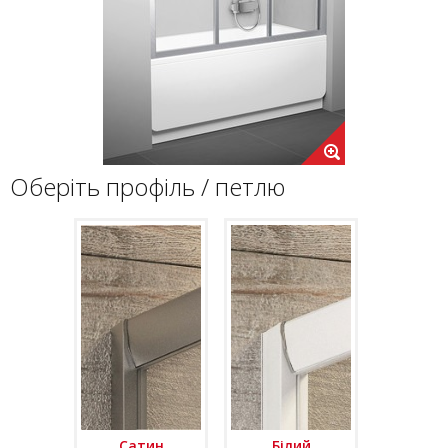
Оберіть профіль / петлю
Сатин
Білий